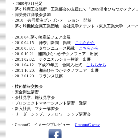
・2009年8月発足
・茅ヶ崎商工会議所 工業部会の支援にて「2009湘南ひらつかテクノ
・同受発注商談会参加
・2010 共同受注プレゼンテーション 開始
・茅ヶ崎機械金属工業団地 会社見学アテンド（東京工業大学 スーパ
・2010.04. 茅ヶ崎産業フェア出展
・2010.04.15. 神奈川新聞 掲載
こちらから
・2010.05.07. タウンニュース掲載
こちらから
・2010.10.21 湘南ひらつかテクノフェア 出展
・2011.02.02. テクニカルショー横浜 出展
・2011.04.12 平成23年度 合同入社式
こちらから
.
・2011.10.20. 湘南ひらつかテクノフェア 出展
・2012.01.20. フランス視察
・技術情報交換会
・安全衛生講習
・会社見学、施設見学会
・プロジェクトマネージメント講習 受講
・新入社員 マナー講習会
・リーダーシップ、フォロワーシップ講習会
・CmonoC イメージプレビュー
CmomoC.wmv